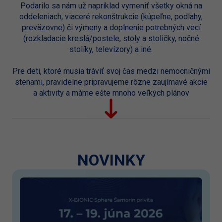
Podarilo sa nám už napríklad vymeniť všetky okná na
oddeleniach, viaceré rekonštrukcie (kúpeľne, podlahy,
preväzovne) či výmeny a doplnenie potrebných vecí
(rozkladacie kreslá/postele, stoly a stoličky, nočné
stolíky, televízory) a iné.
Pre deti, ktoré musia tráviť svoj čas medzi nemocničnými
stenami, pravidelne pripravujeme rôzne zaujímavé akcie
a aktivity a máme ešte mnoho veľkých plánov
NOVINKY