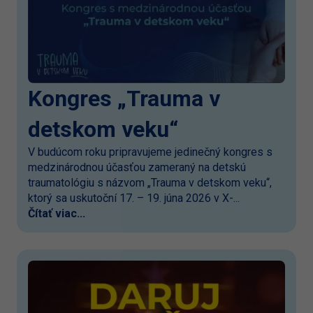
Kongres „Trauma v
detskom veku“
V budúcom roku pripravujeme jedinečný kongres s
medzinárodnou účasťou zameraný na detskú
traumatológiu s názvom „Trauma v detskom veku“,
ktorý sa uskutoční 17. – 19. júna 2026 v X-...
Čítať viac...