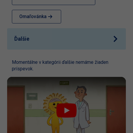
Omaľovánka
Ďalšie
Momentálne v kategórii ďalšie nemáme žiaden
príspevok.
Play