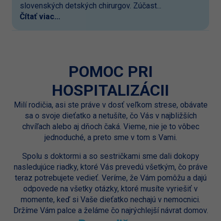
slovenských detských chirurgov. Zúčast...
Čítať viac...
POMOC PRI
HOSPITALIZÁCII
Milí rodičia, asi ste práve v dosť veľkom strese, obávate
sa o svoje dieťatko a netušíte, čo Vás v najbližších
chvíľach alebo aj dňoch čaká. Vieme, nie je to vôbec
jednoduché, a preto sme v tom s Vami.
Spolu s doktormi a so sestričkami sme dali dokopy
nasledujúce riadky, ktoré Vás prevedú všetkým, čo práve
teraz potrebujete vedieť. Veríme, že Vám pomôžu a dajú
odpovede na všetky otázky, ktoré musíte vyriešiť v
momente, keď si Vaše dieťatko nechajú v nemocnici.
Držíme Vám palce a želáme čo najrýchlejší návrat domov.