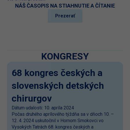
NÁŠ ČASOPIS NA STIAHNUTIE A ČÍTANIE
Prezerať
KONGRESY
68 kongres českých a
slovenských detských
chirurgov
Dátum udalosti: 10. apríla 2024
Počas druhého aprílového týždňa sa v dňoch 10. –
12. 4. 2024 uskutočnil v Hornom Smokovci vo
Vysokých Tatrách 68. kongres českých a