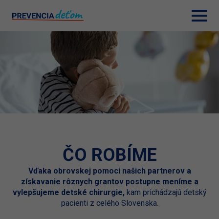
ČO ROBÍME
Vďaka obrovskej pomoci našich partnerov a
získavanie rôznych grantov postupne meníme a
vylepšujeme detské chirurgie,
kam prichádzajú detský
pacienti z celého Slovenska.