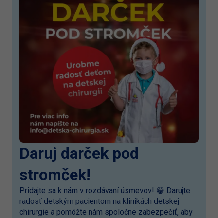
Daruj darček pod
stromček!
Pridajte sa k nám v rozdávaní úsmevov! 😁 Darujte
radosť detským pacientom na klinikách detskej
chirurgie a pomôžte nám spoločne zabezpečiť, aby