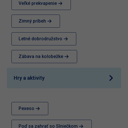
Veľké prekvapenie
Zimný príbeh
Letné dobrodružstvo
Zábava na kolobežke
Hry a aktivity
Pexeso
Poď sa zahrať so Slniečkom