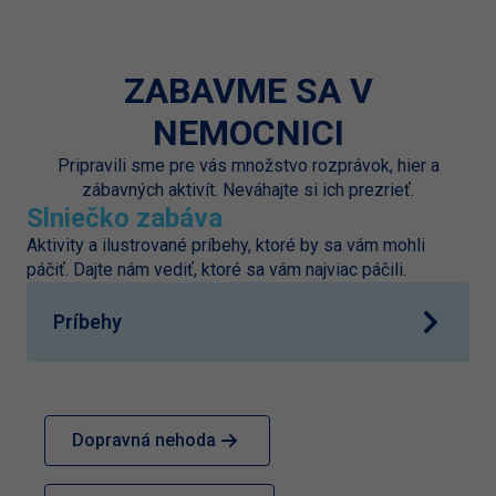
ZABAVME SA V
NEMOCNICI
Pripravili sme pre vás množstvo rozprávok, hier a
zábavných aktivít. Neváhajte si ich prezrieť.
Slniečko zabáva
Aktivity a ilustrované príbehy, ktoré by sa vám mohli
páčiť. Dajte nám vediť, ktoré sa vám najviac páčili.
Príbehy
Dopravná nehoda