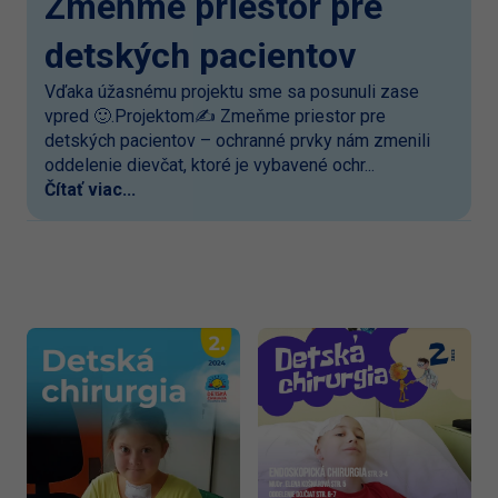
Zmeňme priestor pre
detských pacientov
Vďaka úžasnému projektu sme sa posunuli zase
vpred 🙂.Projektom✍️ Zmeňme priestor pre
detských pacientov – ochranné prvky nám zmenili
oddelenie dievčat, ktoré je vybavené ochr...
Čítať viac...