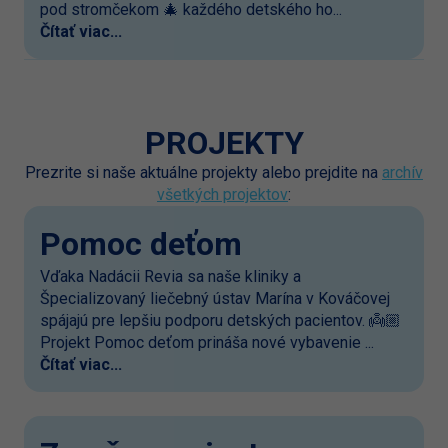
pod stromčekom 🎄 každého detského ho...
Čítať viac...
PROJEKTY
Prezrite si naše aktuálne projekty alebo prejdite na
archív
všetkých projektov
:
Pomoc deťom
Vďaka Nadácii Revia sa naše kliniky a
Špecializovaný liečebný ústav Marína v Kováčovej
spájajú pre lepšiu podporu detských pacientov. 👼🏼
Projekt Pomoc deťom prináša nové vybavenie ...
Čítať viac...