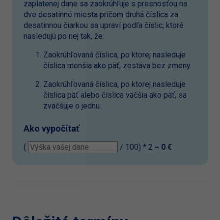
zaplatenej dane sa zaokrúhľuje s presnosťou na
dve desatinné miesta pričom druhá číslica za
desatinnou čiarkou sa upraví podľa číslic, ktoré
nasledujú po nej tak, že:
Zaokrúhľovaná číslica, po ktorej nasleduje
číslica menšia ako päť, zostáva bez zmeny.
Zaokrúhľovaná číslica, po ktorej nasleduje
číslica päť alebo číslica väčšia ako päť, sa
zväčšuje o jednu.
Ako vypočítať
(
/ 100) * 2 =
0 €