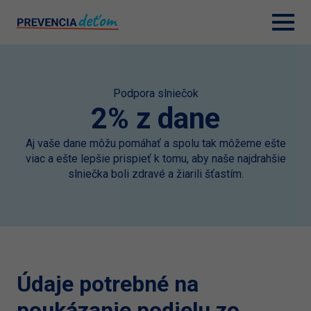
Podpora slniečok
2% z dane
Aj vaše dane môžu pomáhať a spolu tak môžeme ešte
viac a ešte lepšie prispieť k tomu, aby naše najdrahšie
slniečka boli zdravé a žiarili šťastím.
Údaje potrebné na
poukázanie podielu zo