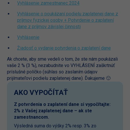
Vyhlásenie zamestnanec 2024
Vyhlásenie o poukázaní podielu zaplatenej dane z
príjmov fyzickej osoby + Potvrdenie o zaplatení
dane z príjmov závislej činnosti
Vyhlásenie
Žiadosť o vydanie potvrdenia o zaplatení dane
Ak chcete, aby sme vedeli o tom, že ste nám poukázali
vaše 2 % (3 %), nezabudnite vo VYHLÁSENÍ zaškrtnúť
príslušné políčko (súhlas so zaslaním údajov
prijímateľovi podielu zaplatenej dane). Ďakujeme 🙂
AKO VYPOČÍTAŤ
Z potvrdenia o zaplatení dane si vypočítajte:
2% z Vašej zaplatenej dane – ak ste
zamestnancom.
Výsledná suma do výšky 2% resp. 3% zo