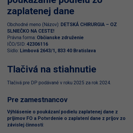
zaplatenej dane
Obchodné meno (Názov):
DETSKÁ CHIRURGIA – OZ
SLNIEČKO NA CESTE!
Právna forma:
Občianske združenie
IČO/SID:
42306116
Sídlo:
Limbová 2643/1, 833 40 Bratislava
Tlačivá na stiahnutie
Tlačivá pre DP podávané v roku 2025 za rok 2024.
Pre zamestnancov
Výhlásenie o poukázaní podielu zaplatenej dane z
príjimov FO a Potvrdenie o zaplatení dane z príjov zo
závislej činnosti
: