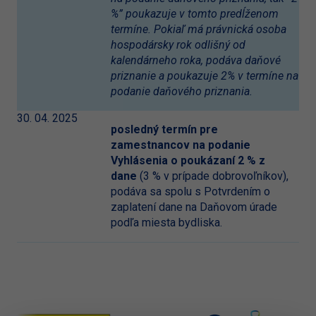
%” poukazuje v tomto predĺženom
termíne. Pokiaľ má právnická osoba
hospodársky rok odlišný od
kalendárneho roka, podáva daňové
priznanie a poukazuje 2% v termíne na
podanie daňového priznania.
30. 04. 2025
posledný termín pre
zamestnancov na podanie
Vyhlásenia o poukázaní 2 % z
dane
(3 % v prípade dobrovoľníkov),
podáva sa spolu s Potvrdením o
zaplatení dane na Daňovom úrade
podľa miesta bydliska.